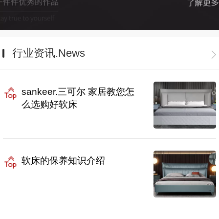
行业资讯.News
sankeer.三可尔 家居教您怎
么选购好软床
软床的保养知识介绍